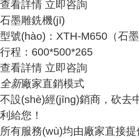
行程：600*500*260
查看詳情
立即咨詢
石墨雕銑機(jī)
型號(hào)：XTH-M650（石
行程：600*500*265
查看詳情
立即咨詢
全新
廠家直銷模式
不設(shè)經(jīng)銷商，砍去中
利給您！