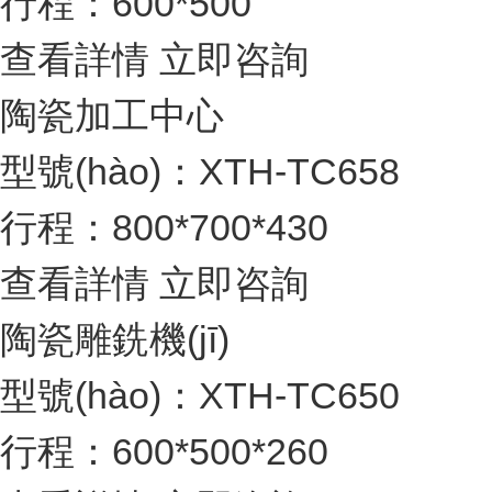
型號(hào)：XTH-TC650
行程：600*500
查看詳情
立即咨詢
陶瓷加工中心
型號(hào)：XTH-TC658
行程：800*700*430
查看詳情
立即咨詢
陶瓷雕銑機(jī)
型號(hào)：XTH-TC650