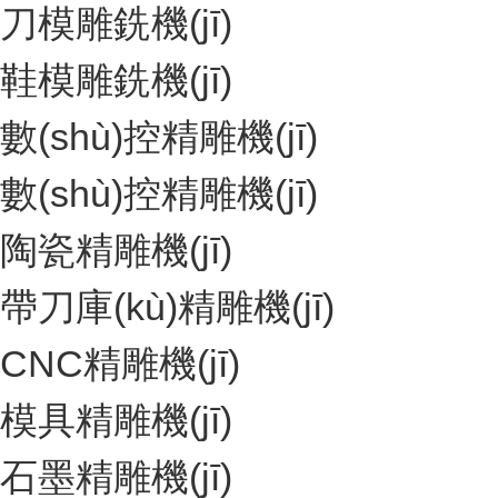
金屬模具雕銑機(jī)
刀模雕銑機(jī)
鞋模雕銑機(jī)
數(shù)控精雕機(jī)
數(shù)控精雕機(jī)
陶瓷精雕機(jī)
帶刀庫(kù)精雕機(jī)
CNC精雕機(jī)
模具精雕機(jī)