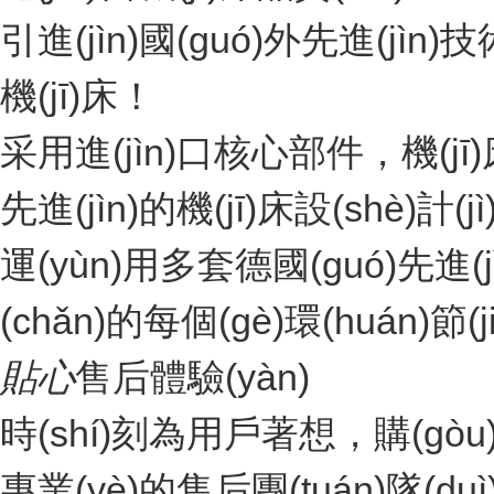
進(jìn)口
機(jī)床品質(zhì)
引進(jìn)國(guó)外先進(jìn)
機(jī)床！
采用進(jìn)口核心部件，機(jī)
先進(jìn)的機(jī)床設(shè)
運(yùn)用多套德國(guó)先進(j
(chǎn)的每個(gè)環(huán)節(j
貼心
售后體驗(yàn)