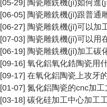
[08-03]
陶瓷雕銑機(jī)的加工優(
[05-29]
陶瓷雕銑機(jī)如何進(j
[06-05]
陶瓷雕銑機(jī)跟普通
[06-27]
陶瓷雕銑機(jī)可以
[07-03]
陶瓷雕銑機(jī)可以用
[06-19]
陶瓷雕銑機(jī)加工
[09-16]
氧化鋁氧化鋯陶瓷用什
[09-17]
在氧化鋁陶瓷上攻牙
[01-07]
氮化鋁陶瓷的cnc加工